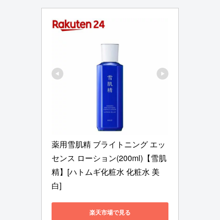
薬用雪肌精 ブライトニング エッ
センス ローション(200ml)【雪肌
精】[ハトムギ化粧水 化粧水 美
白]
楽天市場で見る