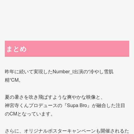
まとめ
昨年に続いて実現したNumber_i出演の“冷やし雪肌
精”CM。
夏の暑さを吹き飛ばすような爽やかな映像と、
神宮寺くんプロデュースの『Supa Bro』が融合した注目
のCMとなっています。
さらに、オリジナルポスターキャンペーンも開催されるた