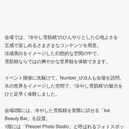
会場では、“冷やし雪肌精”のひんやりとした心地よさを
五感で楽しめるさまざまなコンテンツを用意。
涼感美白をイメージした幻想的な空間の中で、
雪肌精ならではの爽やかな世界観を体験できます。
イベント開催に先駆けて、Number_iの3人も会場を訪問。
氷の世界をイメージした空間で、“冷やし雪肌精”の魅力を
ひと足早く体験しました。
会場2階には、冷やした雪肌精を実際に試せる「Ice
Beauty Bar」を設置。
1階には「Freezer Photo Studio」と呼ばれるフォトスポッ