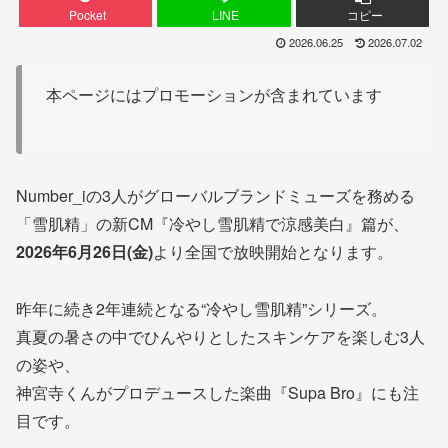
Pocket
LINE
コピー
2026.06.25
2026.07.02
本ページにはプロモーションが含まれています
Number_iの3人がグローバルブランドミューズを務める
「雪肌精」の新CM『冷やし雪肌精で涼感美白』篇が、
2026年6月26日(金)
より全国で放映開始となります。
昨年に続き2年連続となる“冷やし雪肌精”シリーズ。
真夏の暑さの中でひんやりとしたスキンケアを楽しむ3人
の姿や、
神宮寺くんがプロデュースした楽曲『Supa Bro』にも注
目です。