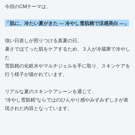
今回のCMテーマは、
「肌に、冷たい夏がきた ― 冷やし雪肌精で涼感美白 ―」
強い日差しが照りつける真夏の日。
暑さでほてった肌をケアするため、３人が冷蔵庫で冷やし
た
雪肌精の化粧水やマルチジェルを手に取り、スキンケアを
行う様子が描かれています。
リアルな夏のスキンケアシーンを通じて、
“冷やし雪肌精”ならではのひんやり感やみずみずしさが表
現された内容となっています。