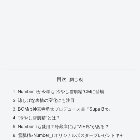
目次
Number_iが今年も“冷やし雪肌精”CMに登場
涼しげな表情の変化にも注目
BGMは神宮寺勇太プロデュース曲『Supa Bro』
“冷やし雪肌精”とは？
Number_iも愛用？冷蔵庫には“VIP席”がある？
雪肌精×Number_i オリジナルポスタープレゼントキャ