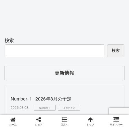
検索
検索
更新情報
Number_i 2026年8月の予定
2026.08.08
Number_i
今月の予定
【2026年最新】平野紫耀出演！ランドリン新
ホーム
シェア
目次へ
トップ
サイドバー