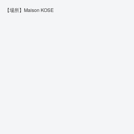
【場所】Maison KOSE