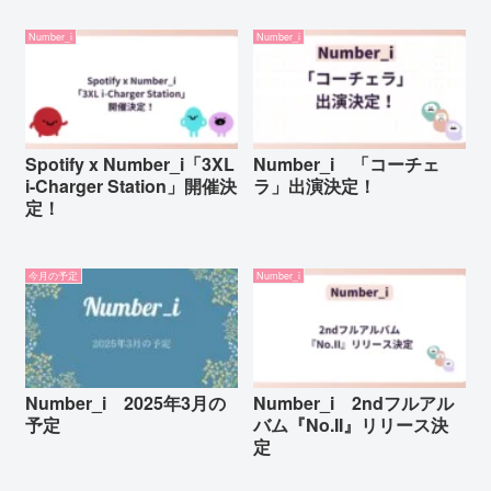
Number_i
Number_i
Spotify x Number_i「3XL
Number_i 「コーチェ
i-Charger Station」開催決
ラ」出演決定！
定！
今月の予定
Number_i
Number_i 2025年3月の
Number_i 2ndフルアル
予定
バム『No.II』リリース決
定