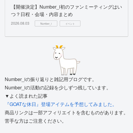
【開催決定】Number_i初のファンミーティングはい
つ？日程・会場・内容まとめ
2026.08.03
Number_i
イベント
Number_iの振り返りと雑記用ブログです。
Number_iの活動の記録を少しずつ残しています。
▼よく読まれた記事
『GOATな休日』登場アイテムを予想してみました。
商品リンクは一部アフィリエイトを含むものがあります。
苦手な方はご注意ください。