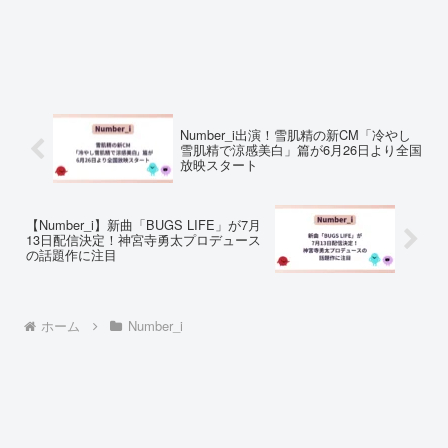
Number_i出演！雪肌精の新CM「冷やし
雪肌精で涼感美白」篇が6月26日より全国
放映スタート
【Number_i】新曲「BUGS LIFE」が7月
13日配信決定！神宮寺勇太プロデュース
の話題作に注目
ホーム
Number_i