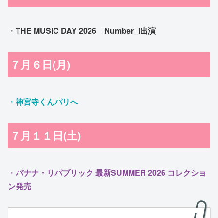
・
THE MUSIC DAY 2026 Number_i出演
７月６日(月)
・
神宮寺くんパリへ
７月１１日(土)
・
バナナ・リパブリック 最新SUMMER 2026 コレクショ
ン発売