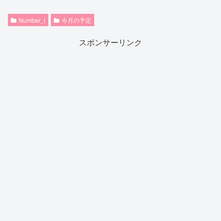
Number_i
今月の予定
スポンサーリンク