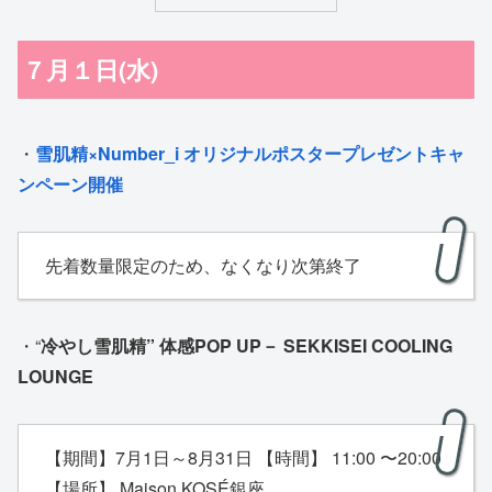
７月１日(水)
・
雪肌精×Number_i オリジナルポスタープレゼントキャ
ンペーン開催
先着数量限定のため、なくなり次第終了
・“
冷やし雪肌精” 体感POP UP－ SEKKISEI COOLING
LOUNGE
【期間】7月1日～8月31日 【時間】 11:00 〜20:00
【場所】 Maison KOSÉ銀座