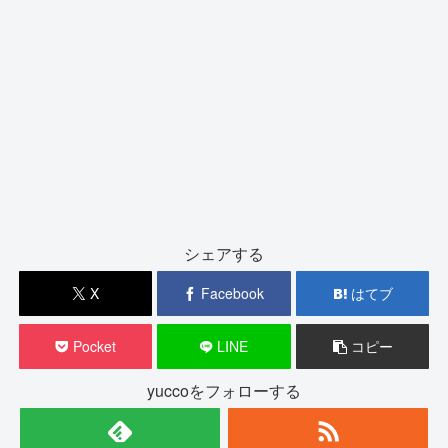
シェアする
X
Facebook
はてブ
Pocket
LINE
コピー
yuccoをフォローする