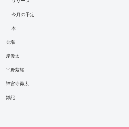
リリース
今月の予定
本
会場
岸優太
平野紫耀
神宮寺勇太
雑記