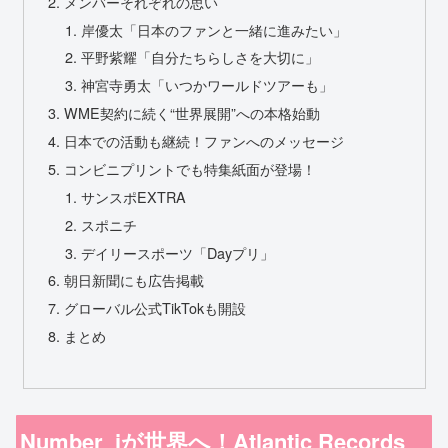
メンバーそれぞれの思い
岸優太「日本のファンと一緒に進みたい」
平野紫耀「自分たちらしさを大切に」
神宮寺勇太「いつかワールドツアーも」
WME契約に続く“世界展開”への本格始動
日本での活動も継続！ファンへのメッセージ
コンビニプリントでも特集紙面が登場！
サンスポEXTRA
スポニチ
デイリースポーツ「Dayプリ」
朝日新聞にも広告掲載
グローバル公式TikTokも開設
まとめ
Number_iが世界へ！Atlantic Records