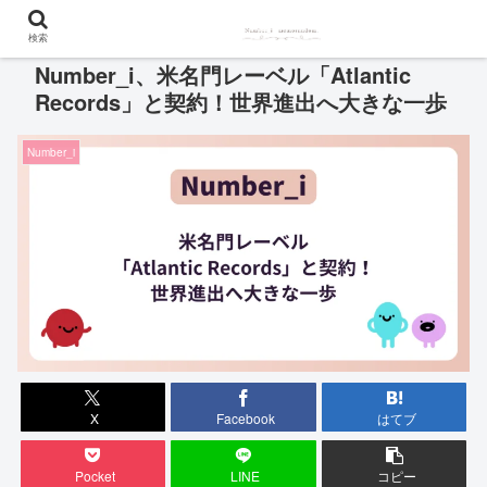
検索
Number_i、米名門レーベル「Atlantic
Records」と契約！世界進出へ大きな一歩
Number_i
X
Facebook
はてブ
Pocket
LINE
コピー