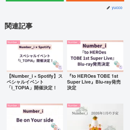
yucco
関連記事
Number_i
Number_i
【Number_i × Spotify】ス
『to HEROes TOBE 1st
ペシャルイベント
Super Live』Blu-ray発売
「i_TOPIA」開催決定！
決定
Number_i
Number_i