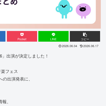
Pocket
LINE
コピー
2026.06.04
2026.06.17
AL 2026」出演が決定しました！
音楽フェス
ン）」への出演発表に、
情報、