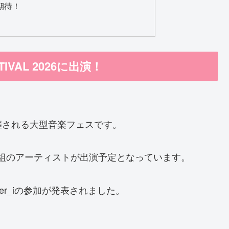
に期待！
STIVAL 2026に出演！
催される大型音楽フェスです。
15組のアーティストが出演予定となっています。
er_iの参加が発表されました。