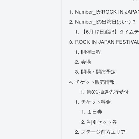
Number_iがROCK IN JAP
Number_iの出演日はいつ？
【6月17日追記】タイム
ROCK IN JAPAN FESTIV
開催日程
会場
開場・開演予定
チケット販売情報
第3次抽選先行受付
チケット料金
１日券
割引セット券
ステージ前方エリア