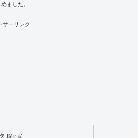
とめました。
ンサーリンク
次