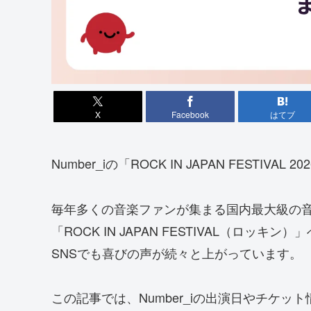
X
Facebook
はてブ
Number_iの「ROCK IN JAPAN FESTIV
毎年多くの音楽ファンが集まる国内最大級の
「ROCK IN JAPAN FESTIVAL（ロッキ
SNSでも喜びの声が続々と上がっています。
この記事では、Number_iの出演日やチケット