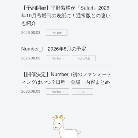
【予約開始】平野紫耀が『Safari』2026
年10月号増刊の表紙に！通常版との違い
も紹介
2026.08.03
平野紫耀
Number_i 2026年8月の予定
2026.08.03
Number_i
今月の予定
【開催決定】Number_i初のファンミーテ
ィングはいつ？日程・会場・内容まとめ
2026.08.03
Number_i
イベント