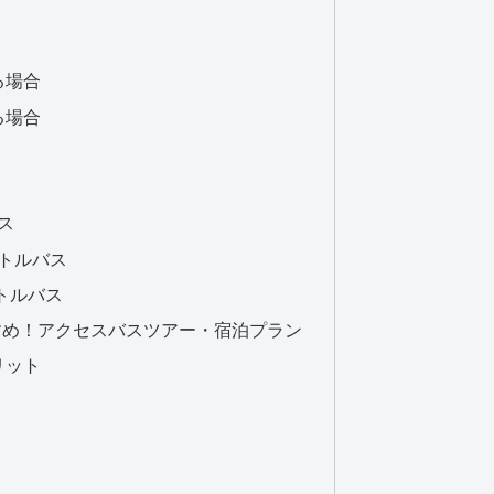
る場合
る場合
ス
トルバス
トルバス
すめ！アクセスバスツアー・宿泊プラン
リット
）
）