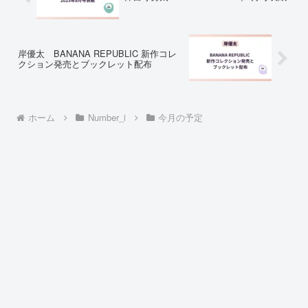
岸優太 BANANA REPUBLIC 新作コレ
クション発売とブックレット配布
ホーム
Number_i
今月の予定