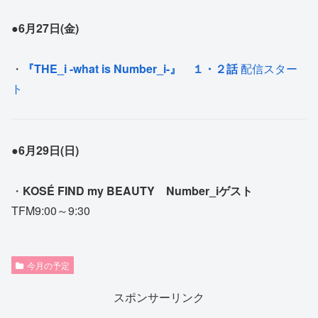
●6月27日(金)
・
『THE_i -what is Number_i-』
１・２話
配信スター
ト
●6月29日(日)
・
KOSÉ FIND my BEAUTY Number_iゲスト
TFM9:00～9:30
今月の予定
スポンサーリンク