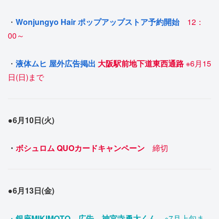
・
Wonjungyo Hair ポップアップストア予約開始
12：
00～
・
液体ムヒ 屋外広告掲出
大阪駅前地下道東西通路
※6月15
日(日)まで
●6月10日(火)
・
ボシュロム QUOカードキャンペーン
締切
●
6月13日(金)
・
銀座MIKIMOTO 広告 神宮寺勇太くん
※7月上旬ま