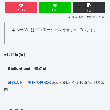
Pocket
LINE
コピー
2025.05.29
2025.07.03
本ページにはプロモーションが含まれています。
●6月1日(日)
・Stationhead 最終日
・
液体ムヒ 屋外広告掲出
あいの風とやま鉄道 富山駅構
内