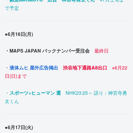
で予定
●6月16日(月)
・MAPS JAPAN バックナンバー受注会
最終日
・
液体ムヒ 屋外広告掲出
渋谷地下通路A8出口
※6月22
日(日)まで
・
スポーツ×ヒューマン 選
NHK23:25～ 語り：神宮寺勇
太くん
●6月17日(火)