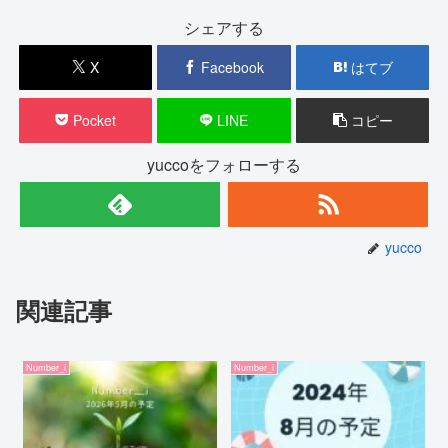
シェアする
X
Facebook
はてブ
Pocket
LINE
コピー
yuccoをフォローする
yucco
関連記事
Number_i
Number_i