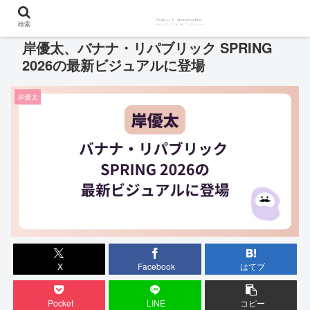
検索
岸優太、バナナ・リパブリック SPRING
2026の最新ビジュアルに登場
岸優太
X
Facebook
はてブ
Pocket
LINE
コピー