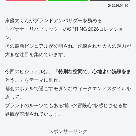
2026.01.30
岸優太くんがブランドアンバサダーを務める
「バナナ・リパブリック」のSPRING 2026コレクショ
ン。
その最新ビジュアルが公開され、洗練された大人の魅力が
大きな注目を集めています。
今回のビジュアルは、「
特別な空間で、心地よい洗練をま
とう。
」をテーマに制作。
都会のホテルで過ごすモダンなウィークエンドスタイルを
通して、
ブランドのルーツでもある“旅”や“冒険心”を感じさせる世
界観が表現されています。
スポンサーリンク