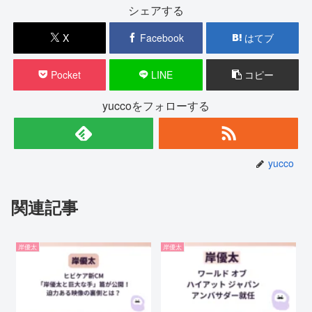
シェアする
X
Facebook
はてブ
Pocket
LINE
コピー
yuccoをフォローする
yucco
関連記事
岸優太
岸優太