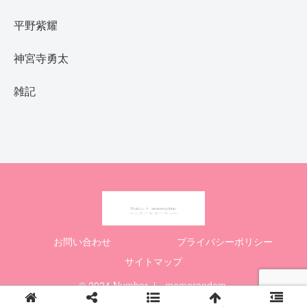
平野紫耀
神宮寺勇太
雑記
お問い合わせ
プライバシーポリシー
サイトマップ
© 2024 Number_i memorandom.