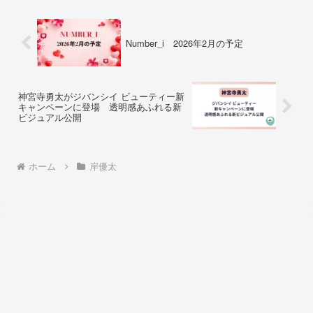
Number_i 2026年2月の予定
神宮寺勇太がジバンシイ ビューティー新
キャンペーンに登場 透明感あふれる新
ビジュアル公開
ホーム
岸優太