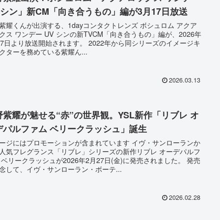
V シン」新CM「向き合うもの」編が3月17日放送
紫耀くんが出演する、1dayコンタクトレンズ ボシュロム アクア
クス ワンデー UV シンの新TVCM「向き合うもの」編が、2026年
17日より放送開始されます。 2022年から同シリーズのイメージキ
クターを務めている紫耀ん...
2026.03.13
野紫耀が魅せる“赤”の世界観。YSL新作「リブレ オ
デパルファム ベリークラッシュ」誕生
ージにはプロモーションが含まれています イヴ・サンローランか
人気フレグランス「リブレ」シリーズの新作リブレ オーデパルフ
 ベリークラッシュが2026年2月27日(金)に発売されました。 発売
念して、イヴ・サンローラン・ボーテ...
2026.02.28