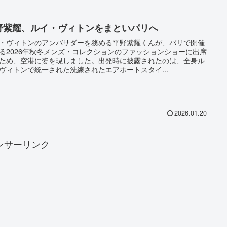
野紫耀、ルイ・ヴィトンをまといパリへ
・ヴィトンのアンバサダーを務める平野紫耀くんが、パリで開催
る2026年秋冬メンズ・コレクションのファッションショーに出席
ため、空港に姿を現しました。出発時に披露されたのは、全身ル
ヴィトンで統一された洗練されたエアポートスタイ...
2026.01.20
ンサーリンク