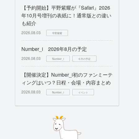
【予約開始】平野紫耀が『Safari』2026
年10月号増刊の表紙に！通常版との違い
も紹介
2026.08.03
平野紫耀
Number_i 2026年8月の予定
2026.08.03
Number_i
今月の予定
【開催決定】Number_i初のファンミーテ
ィングはいつ？日程・会場・内容まとめ
2026.08.03
Number_i
イベント