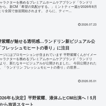
ャラクターを務めるプレミアムホームケアブランド「ランドリ
から、新CM「希望の気配がする。」ミントティー篇が2026年8月
より全国で放送開始されます。 さらに、ティー...
2026.07.23
野紫耀が魅せる透明感…ランドリン新ビジュアル公
「フレッシュモヒートの香り」に注目
ージにはプロモーションが含まれています 平野紫耀くんがイメー
ャラクターを務めるプレミアムホームケアブランド「ランドリ
より、新たなキービジュアルが公開されました。 今回公開された
、「ランドリン フレッシュモヒートの香り」の世界...
2026.05.01
2026年も決定】平野紫耀、液体ムヒCM出演へ！5月
日から放送スタート