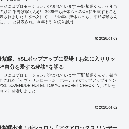
ージにはプロモーションが含まれています 平野紫耀くん、今年も
の顔に 平野紫耀くんが、2026年も液体ムヒのCMに出演すること
表されました！ 公式Xにて、 「今年の液体ムヒも、平野紫耀さん
に。」 と発表され、今年も引き続き起用...
2026.04.08
野紫耀、YSLポップアップに登場！お気に入りリッ
や“自分を愛する秘訣”を語る
ージにはプロモーションが含まれています 平野紫耀くんが、都内
催された「イヴ・サンローラン・ボーテ」のポップアップイベン
SL LOVENUDE HOTEL TOKYO SECRET CHECK-IN」のレセ
ョンに登場しました...
2026.04.02
野紫耀出演！ボシュロム「アクアロックス ワンデー