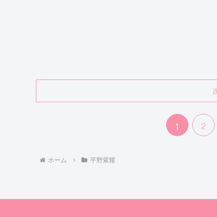
1
2
ホーム
平野紫耀