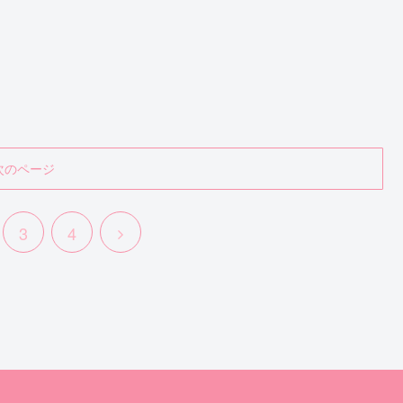
次のページ
次
3
4
へ