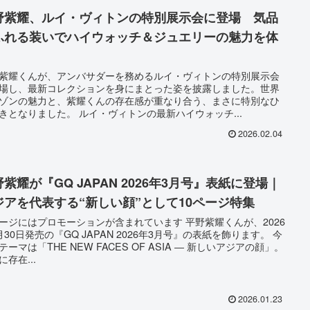
野紫耀、ルイ・ヴィトンの特別展示会に登場 気品
ふれる装いでハイウォッチ＆ジュエリーの魅力を体
紫耀くんが、アンバサダーを務めるルイ・ヴィトンの特別展示会
場し、最新コレクションを身にまとった姿を披露しました。世界
ゾンの魅力と、紫耀くんの存在感が重なり合う、まさに特別なひ
きとなりました。 ルイ・ヴィトンの最新ハイウォッチ...
2026.02.04
紫耀が『GQ JAPAN 2026年3月号』表紙に登場｜
ジアを代表する“新しい顔”として10ページ特集
ージにはプロモーションが含まれています 平野紫耀くんが、2026
月30日発売の『GQ JAPAN 2026年3月号』の表紙を飾ります。 今
テーマは「THE NEW FACES OF ASIA ― 新しいアジアの顔」。
に存在...
2026.01.23